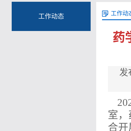
工作动
工作动态
药
发布
20
室，
合开