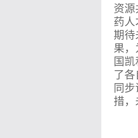
资源
药人
期待
果，
国凯
了各
同步
措，