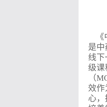
《
是中
线下
级课
（
M
效作
心，