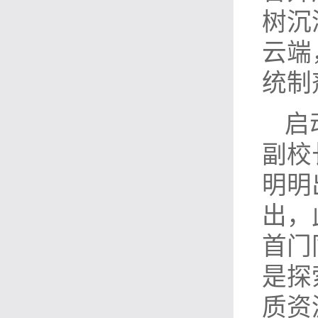
树沉
云端
统制
启
副校
明明
出，
首门
是探
质资