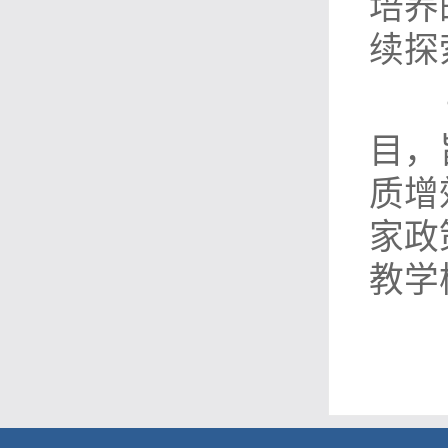
培养
续探
目，
质增
家政
教学